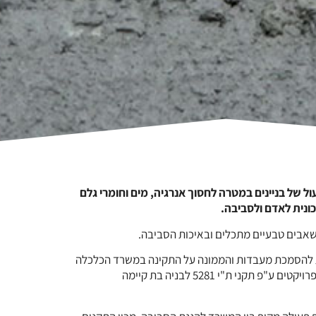
ל עולמית כוללת לתכנון, לבנייה ולתפעול של בניינים במטרה לחסוך אנרגיה, מים וחומרי גלם
כונית לאדם ולסביבה.
משאבים טבעיים מתכלים ובאיכות הסביבה.
רשות להסמכת מעבדות והממונה על התקינה במשרד הכלכלה
ת"י 5281 לבניה בת קיימה