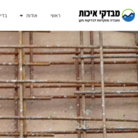
ראשי
אודות
בדיק