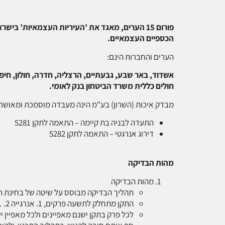
פורום 15 הערים, מאגד את ’העיריות העצמאיות’ 
הכספיים העצמאיים
.
הערים והחברות הינם:
אשדוד, באר שבע, גבעתיים, הרצליה, חדרה, חולון, חיפה
חולים כללית משרד הביטחון בנק לאומי.
מבדק איכות (השרון) בע"מ הינה מעבדה מוסמכת ומאוש
התעדה לבניה בת קיימה – התאמה לתקן 5281
דירוג אנרגטי – התאמה לתקן 5282
מהות הבדיקה
מהות הבדיקה
תהליך הבדיקה מבוסס על שיטה של בחינת האוגדן שהוגש לבד
התקן מתחלק לתשעה פרקים, 1. אנרגייה 2. …….
לכל פרק בתקן ישנם מאפיינים ולכל מאפיין יש