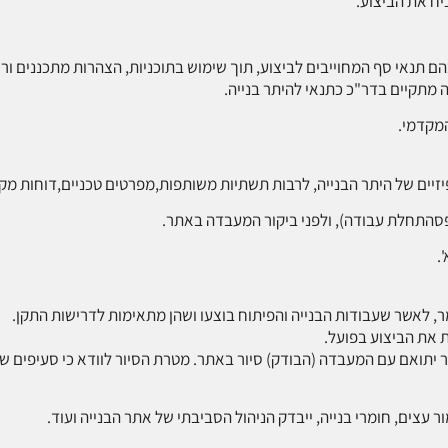
יח את הביצוע.
תנאי סף המחוייבים לביצוע, תוך שימוש בתוכניות, הצהרות מתכננים וראיו
זה מתקיים בדר"כ כתנאי להיתר בנייה.
המקדמי.
זיים של היתר הבנייה, לרבות תשתיות משותפות,מפרטים טכניים,דוחות מקצו
פסהתחלת עבודה), ולפני ביקור המעבדה באתר.
.
ר, לאשר שעבודות הבנייה והפיתוח בוצעו ושהן מתאימות לדרישות התקן.
 את הביצוע בפועל.
מר יתואם עם המעבדה (הבודק) סיור באתר. מטרת הסיור לוודא כי סעיפים ש
ר עצים, חומרי בנייה, ייבדק הניהול הסביבתי של אתר הבנייה ועוד.