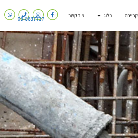
קריירה
בלוג
צור קשר
08-8637737