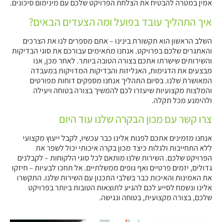
אמין במטרה להבטיח את הצלחת הפרויקט שלכם עם מינימום סיכונים.
איך התהליך עובד בפועל ומה הצעדים הבאים?
השלב הראשון הוא תקשורת בינינו – אתם מספרים לנו את הצרכים
והאתגרים שלכם בפרויקט. אנחנו מתאימים עבורכם את סוגי הבדיקות
והשירותים שישרתו אתכם בצורה הטובה ביותר. לאחר מכן, אנו
מבצעים את הדגימות, האנליזות והבדיקות המדויקות במעבדה
המאושרת שלנו. בסיום התהליך אנחנו מספקים דוחות מפורטים
והמלצות מקצועיות שיעזרו לכם להמשיך בצורה בטוחה ויעילה
ולהימנע מכל תקלה.
צרו קשר עם מכון הבקרה שלנו עוד היום
אנחנו מזמינים אתכם לפנות אלינו כבר עכשיו, לקבל ייעוץ מקצועי
ללא התחייבות ולגלות כיצד מכון בקרה איכותי יכול לשפר את
הפרויקט שלכם. השירות שלנו מותאם לכל סוגי הלקוחות – לקבלנים
גדולים, יזמים פרטיים ואף גופים ממשלתיים. אל תחכו לבעיות – חיזקו
את האמינות והאיכות כבר בשלבי התכנון עם השירות שלנו. התקשרו
אלינו ונשמח לסייע לכם להגיע לתוצאות הטובות ביותר בפרויקט
שלכם, בצורה מקצועית, בטוחה ונגישה.