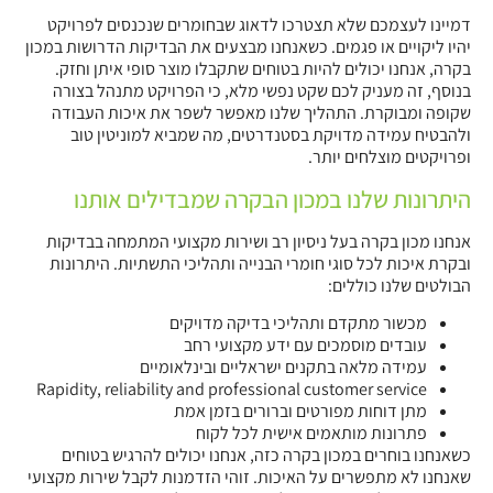
דמיינו לעצמכם שלא תצטרכו לדאוג שבחומרים שנכנסים לפרויקט
יהיו ליקויים או פגמים. כשאנחנו מבצעים את הבדיקות הדרושות במכון
בקרה, אנחנו יכולים להיות בטוחים שתקבלו מוצר סופי איתן וחזק.
בנוסף, זה מעניק לכם שקט נפשי מלא, כי הפרויקט מתנהל בצורה
שקופה ומבוקרת. התהליך שלנו מאפשר לשפר את איכות העבודה
ולהבטיח עמידה מדויקת בסטנדרטים, מה שמביא למוניטין טוב
ופרויקטים מוצלחים יותר.
היתרונות שלנו במכון הבקרה שמבדילים אותנו
אנחנו מכון בקרה בעל ניסיון רב ושירות מקצועי המתמחה בבדיקות
ובקרת איכות לכל סוגי חומרי הבנייה ותהליכי התשתיות. היתרונות
הבולטים שלנו כוללים:
מכשור מתקדם ותהליכי בדיקה מדויקים
עובדים מוסמכים עם ידע מקצועי רחב
עמידה מלאה בתקנים ישראליים ובינלאומיים
Rapidity, reliability and professional customer service
מתן דוחות מפורטים וברורים בזמן אמת
פתרונות מותאמים אישית לכל לקוח
כשאנחנו בוחרים במכון בקרה כזה, אנחנו יכולים להרגיש בטוחים
שאנחנו לא מתפשרים על האיכות. זוהי הזדמנות לקבל שירות מקצועי