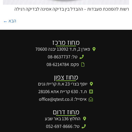
רשות להסמכת מעבדות – ההבדל בין בדיקה אמינה לבדיקה רגילה
הבא
←
מחוז מרכז
פארן 2, ת.ד 13092 יבנה 70600
טל: 08-8637737
פקס: 08-6214784
מחוז צפון
יוסף בצרי 23 א.ת קריית גנים
ת.ד. 630 קריית אתא 28106
אימייל:
office@qtest.co.il
מחוז דרום
החלוץ 136 באר שבע
טל: 052-697-8666